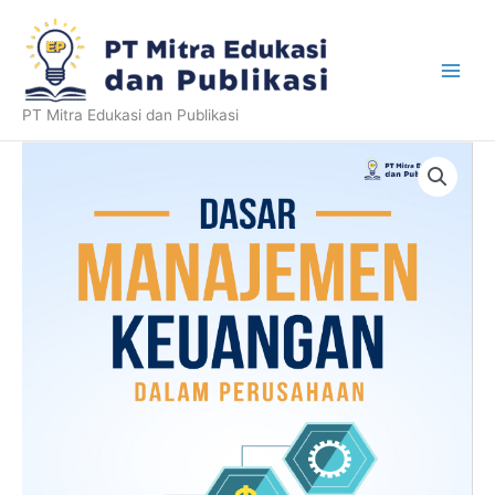
Skip
to
content
PT Mitra Edukasi dan Publikasi