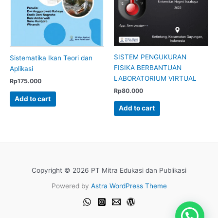
SISTEM PENGUKURAN
Sistematika Ikan Teori dan
FISIKA BERBANTUAN
Aplikasi
LABORATORIUM VIRTUAL
Rp
175.000
Rp
80.000
Add to cart
Add to cart
Copyright © 2026 PT Mitra Edukasi dan Publikasi
Powered by
Astra WordPress Theme