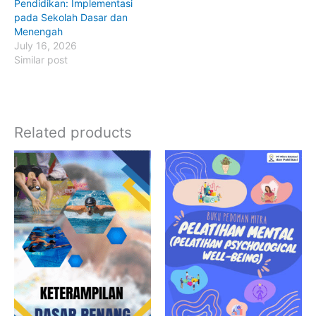
Pendidikan: Implementasi
pada Sekolah Dasar dan
Menengah
July 16, 2026
Similar post
Related products