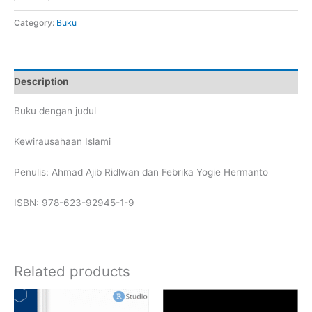
quantity
Category:
Buku
Description
Buku dengan judul
Kewirausahaan Islami
Penulis: Ahmad Ajib Ridlwan dan Febrika Yogie Hermanto
ISBN:
978-623-92945-1-9
Related products