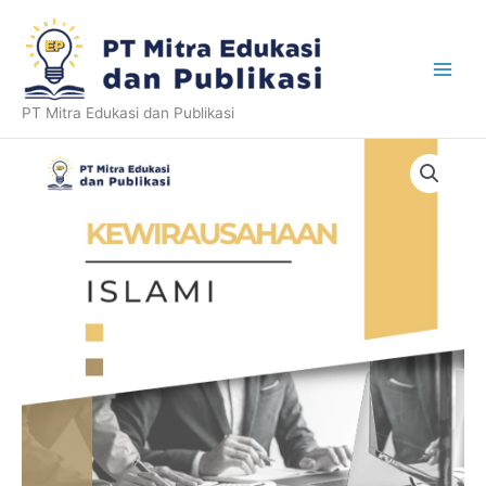
Skip
to
content
PT Mitra Edukasi dan Publikasi