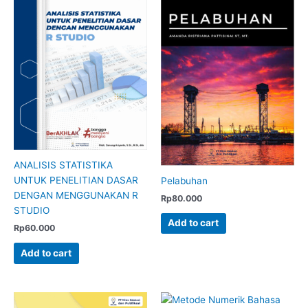
ANALISIS STATISTIKA
UNTUK PENELITIAN DASAR
Pelabuhan
DENGAN MENGGUNAKAN R
Rp
80.000
STUDIO
Add to cart
Rp
60.000
Add to cart