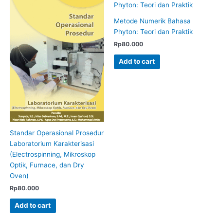
Metode Numerik Bahasa
Phyton: Teori dan Praktik
Rp
80.000
Add to cart
Standar Operasional Prosedur
Laboratorium Karakterisasi
(Electrospinning, Mikroskop
Optik, Furnace, dan Dry
Oven)
Rp
80.000
Add to cart