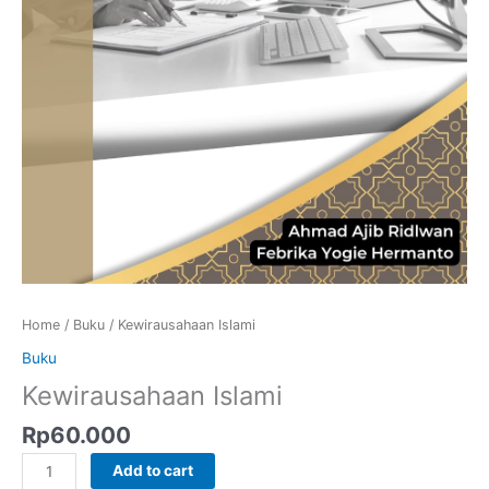
Home
/
Buku
/ Kewirausahaan Islami
Buku
Kewirausahaan Islami
Rp
60.000
Kewirausahaan
Add to cart
Islami