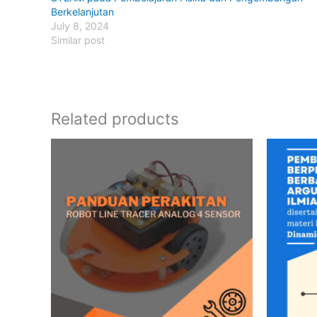
Berkelanjutan
July 8, 2024
Similar post
Related products