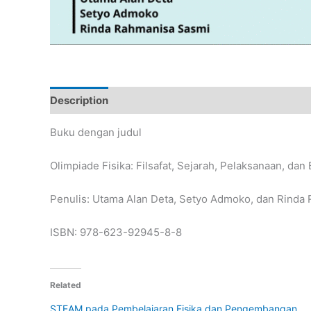
Description
Buku dengan judul
Olimpiade Fisika: Filsafat, Sejarah, Pelaksanaan, dan
Penulis: Utama Alan Deta, Setyo Admoko, dan Rinda
ISBN: 978-623-92945-8-8
Related
STEAM pada Pembelajaran Fisika dan Pengembangan