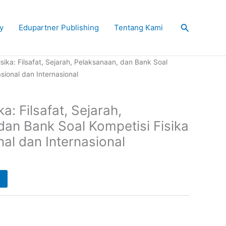
Search
y
Edupartner Publishing
Tentang Kami
sika: Filsafat, Sejarah, Pelaksanaan, dan Bank Soal
sional dan Internasional
a: Filsafat, Sejarah,
dan Bank Soal Kompetisi Fisika
al dan Internasional