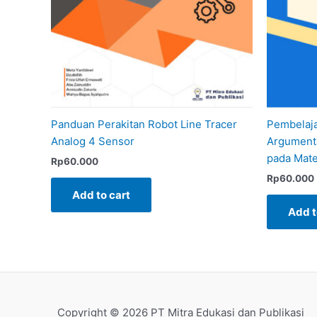
Panduan Perakitan Robot Line Tracer
Pembelaja
Analog 4 Sensor
Argumenta
pada Mater
Rp
60.000
Rp
60.000
Add to cart
Add t
Copyright © 2026 PT Mitra Edukasi dan Publikasi