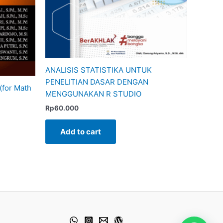
ANALISIS STATISTIKA UNTUK
PENELITIAN DASAR DENGAN
(for Math
MENGGUNAKAN R STUDIO
Rp
60.000
Add to cart