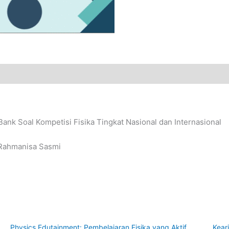
 Bank Soal Kompetisi Fisika Tingkat Nasional dan Internasional
 Rahmanisa Sasmi
Physics Edutainment: Pembelajaran Fisika yang Aktif
Kear