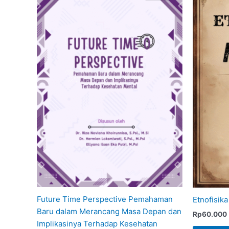
Future Time Perspective Pemahaman
Etnofisik
Baru dalam Merancang Masa Depan dan
Rp
60.000
Implikasinya Terhadap Kesehatan