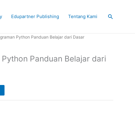
Search
y
Edupartner Publishing
Tentang Kami
graman Python Panduan Belajar dari Dasar
ython Panduan Belajar dari