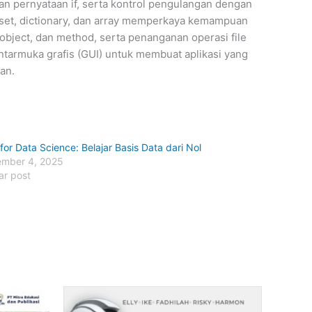
an pernyataan if, serta kontrol pengulangan dengan
, set, dictionary, dan array memperkaya kemampuan
bject, dan method, serta penanganan operasi file
armuka grafis (GUI) untuk membuat aplikasi yang
an.
for Data Science: Belajar Basis Data dari Nol
mber 4, 2025
ar post