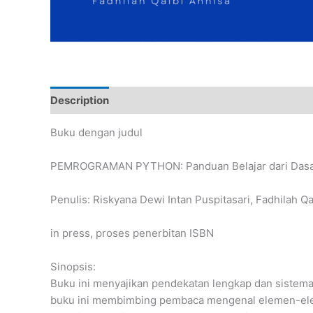
Description
Buku dengan judul
PEMROGRAMAN PYTHON: Panduan Belajar dari Das
Penulis: Riskyana Dewi Intan Puspitasari, Fadhilah Qa
in press, proses penerbitan ISBN
Sinopsis:
Buku ini menyajikan pendekatan lengkap dan siste
buku ini membimbing pembaca mengenal elemen-elemen