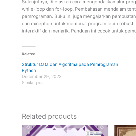
Selanjutnya, dijelaskan cara mengendalikan alur pro
while-loop dan for-loop. Pembahasan mendalam tentan
pemrograman. Buku ini juga mengajarkan pembuatan f
dan exception untuk membuat program lebih robust.
interaktif dan menarik. Panduan ini cocok untuk pemu
Related
Struktur Data dan Algoritma pada Pemrograman
Python
December 29, 2023
Similar post
Related products