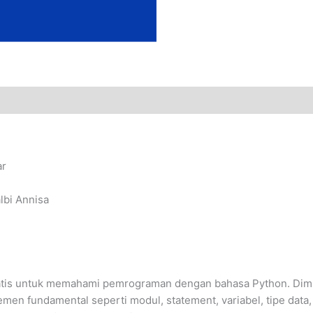
ar
lbi Annisa
matis untuk memahami pemrograman dengan bahasa Python. Dim
 fundamental seperti modul, statement, variabel, tipe data, 