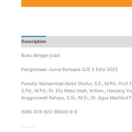
Description
Buku dengan judul
Pengelolaan Jurnal Berbasis OJS 3 Edisi 2023
Penulis: Muhammad Abdul Ghofur, S.E., M.Pd.; Prof. N
S.Pd., M.Pd.; Dr. Elly Matul Imah, M.Kom.; Harpang Y
Anggorowati Rahayu, S.Si., M.Si.; Dr. Agus Machfud F
ISBN: 978-623-88540-6-6