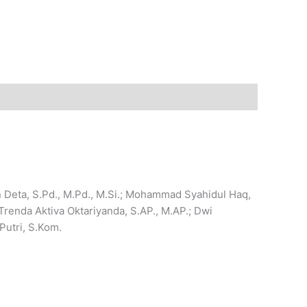
an Deta, S.Pd., M.Pd., M.Si.; Mohammad Syahidul Haq,
Trenda Aktiva Oktariyanda, S.AP., M.AP.; Dwi
Putri, S.Kom.