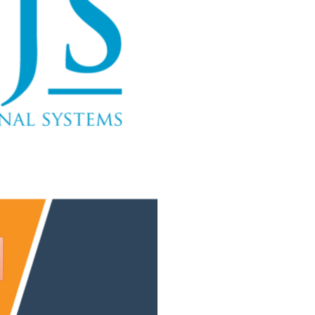
quantity