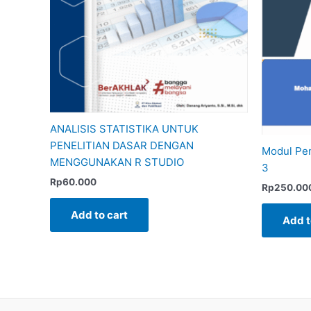
ANALISIS STATISTIKA UNTUK
PENELITIAN DASAR DENGAN
Modul Pen
MENGGUNAKAN R STUDIO
3
Rp
60.000
Rp
250.00
Add to cart
Add t