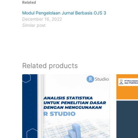
Related
Modul Pengelolaan Jurnal Berbasis OJS 3
December 16, 2022
Similar post
Related products