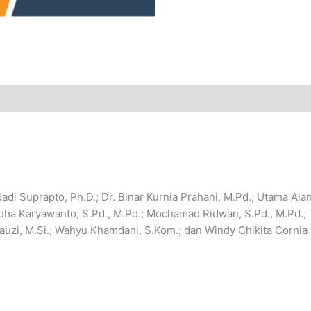
adi Suprapto, Ph.D.; Dr. Binar Kurnia Prahani, M.Pd.; Utama Al
udha Karyawanto, S.Pd., M.Pd.; Mochamad Ridwan, S.Pd., M.Pd.; 
auzi, M.Si.; Wahyu Khamdani, S.Kom.; dan Windy Chikita Cornia 