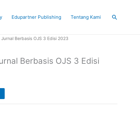
Search
y
Edupartner Publishing
Tentang Kami
 Jurnal Berbasis OJS 3 Edisi 2023
urnal Berbasis OJS 3 Edisi