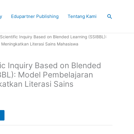
Search
y
Edupartner Publishing
Tentang Kami
Scientific Inquiry Based on Blended Learning (SSIBBL):
 Meningkatkan Literasi Sains Mahasiswa
ic Inquiry Based on Blended
BBL): Model Pembelajaran
atkan Literasi Sains