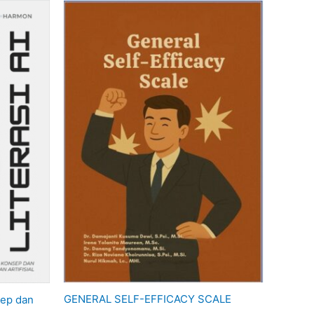
GENERAL SELF-EFFICACY SCALE
sep dan