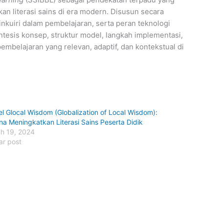
 literasi sains di era modern. Disusun secara
p inkuiri dalam pembelajaran, serta peran teknologi
esis konsep, struktur model, langkah implementasi,
belajaran yang relevan, adaptif, dan kontekstual di
l Glocal Wisdom (Globalization of Local Wisdom):
na Meningkatkan Literasi Sains Peserta Didik
h 19, 2024
ar post