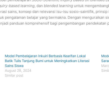
quiry-based learning
, dan
blended learning
untuk mengembangkan
rasi sains, konsep dan relevansi isu-isu sosio-saintifik, prinsi
k pengalaman belajar yang bermakna. Dengan menguraikan sint
enjadi panduan komprehensif bagi pengembangan pendekatan pem
Model Pembelajaran Inkuiri Berbasis Kearifan Lokal
Mode
Batik Tulis Tanjung Bumi untuk Meningkatkan Literasi
Sara
Sains Siswa
Marc
August 28, 2024
Simil
Similar post