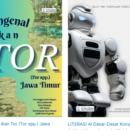
Ikan Tor (Tor spp.) Jawa
LITERASI AI Dasar-Dasar Kon